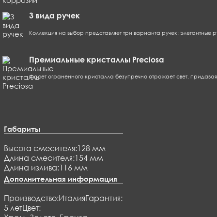
3 вида ручек
Коллекция на выбор представляет три варианта ручек: элегантны
Премиальные кристаллы Preciosa
Фасет ограненного кристалла безупречно отражает свет, придавая
Габариты
Высота смесителя:
128 мм
Длина смесителя:
154 мм
Длина излива:
116 мм
Дополнительная информация
Производство:
Италия
Гарантия:
5 лет
Цвет: