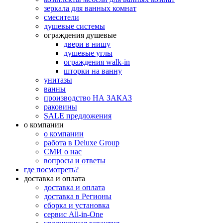
зеркала для ванных комнат
смесители
душевые системы
ограждения душевые
двери в нишу
душевые углы
ограждения walk-in
шторки на ванну
унитазы
ванны
производство НА ЗАКАЗ
раковины
SALE предложения
о компании
о компании
работа в Deluxe Group
СМИ о нас
вопросы и ответы
где посмотреть?
доставка и оплата
доставка и оплата
доставка в Регионы
сборка и установка
сервис All-in-One