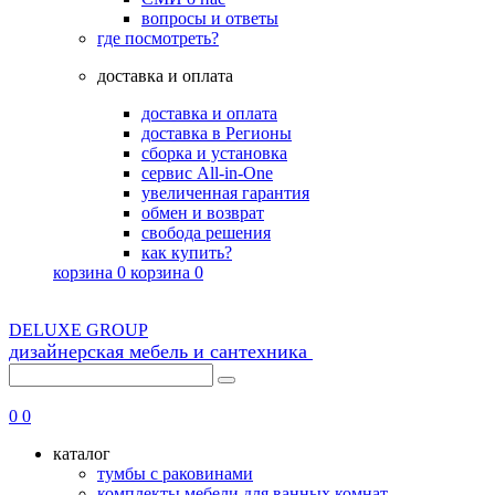
вопросы и ответы
где посмотреть?
доставка и оплата
доставка и оплата
доставка в Регионы
сборка и установка
сервис All-in-One
увеличенная гарантия
обмен и возврат
свобода решения
как купить?
корзина
0
корзина
0
DELUXE GROUP
дизайнерская мебель и сантехника
8 (495) 725-56-43
0
0
каталог
тумбы с раковинами
комплекты мебели для ванных комнат