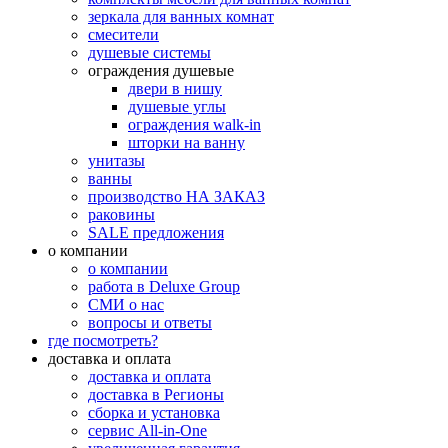
зеркала для ванных комнат
смесители
душевые системы
ограждения душевые
двери в нишу
душевые углы
ограждения walk-in
шторки на ванну
унитазы
ванны
производство НА ЗАКАЗ
раковины
SALE предложения
о компании
о компании
работа в Deluxe Group
СМИ о нас
вопросы и ответы
где посмотреть?
доставка и оплата
доставка и оплата
доставка в Регионы
сборка и установка
сервис All-in-One