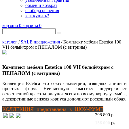
увеличенная гарантия
обмен и возврат
свобода решения
как купить?
корзина
0
корзина
0
каталог
/
SALE предложения
/ Комплект мебели Estetica 100
VH белый/хром с ПЕНАЛОМ (с витрины)
Комплект мебели Estetica 100 VH белый/хром с
ПЕНАЛОМ (с витрины)
Коллекция Estetica это союз симметрии, изящных линий и
простых форм. Неизменную классику подчеркивает
естественной красоты рисунок ясеня по всему корпусу тумбы,
а декоративные вензеля корпуса дополняют роскошный образ.
КОЛЛЕКЦИЯ представлена в ШОУ-РУМЕ
298 890 р.
156 000
р.