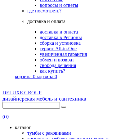
вопросы и ответы
где посмотреть?
доставка и оплата
доставка и оплата
доставка в Регионы
сборка и установка
сервис All-in-One
увеличенная гарантия
обмен и возврат
свобода решения
как купить?
корзина
0
корзина
0
DELUXE GROUP
дизайнерская мебель и сантехника
8 (495) 725-56-43
0
0
каталог
тумбы с раковинами
комплекты мебели для ванных комнат