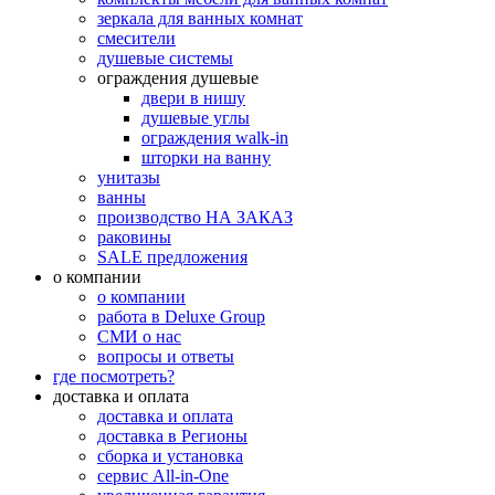
зеркала для ванных комнат
смесители
душевые системы
ограждения душевые
двери в нишу
душевые углы
ограждения walk-in
шторки на ванну
унитазы
ванны
производство НА ЗАКАЗ
раковины
SALE предложения
о компании
о компании
работа в Deluxe Group
СМИ о нас
вопросы и ответы
где посмотреть?
доставка и оплата
доставка и оплата
доставка в Регионы
сборка и установка
сервис All-in-One