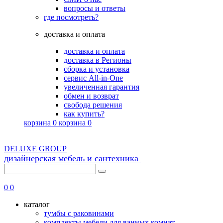
вопросы и ответы
где посмотреть?
доставка и оплата
доставка и оплата
доставка в Регионы
сборка и установка
сервис All-in-One
увеличенная гарантия
обмен и возврат
свобода решения
как купить?
корзина
0
корзина
0
DELUXE GROUP
дизайнерская мебель и сантехника
8 (495) 725-56-43
0
0
каталог
тумбы с раковинами
комплекты мебели для ванных комнат