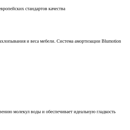
европейских стандартов качества
ахлопывания и веса мебели. Система амортизации Blumotion
вению молекул воды и обеспечивает идеальную гладкость