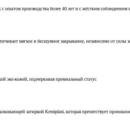
 с опытом производства более 40 лет и с жёстким соблюдением 
печивает мягкое и бесшумное закрывание, независимо от силы з
ой эко-кожей, подчеркивая премиальный статус
алкивающей затиркой Kemiplast, которая препятствует проникно