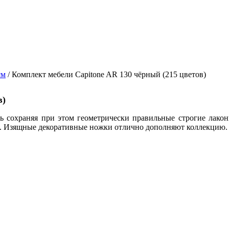
см
/ Комплект мебели Capitone AR 130 чёрный (215 цветов)
в)
ть сохраняя при этом геометрически правильные строгие лако
н. Изящные декоративные ножки отлично дополняют коллекцию.