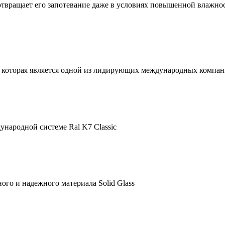
дотвращает его запотевание даже в условиях повышенной влажно
, которая является одной из лидирующих международных компан
ународной системе Ral K7 Classic
го и надежного материала Solid Glass