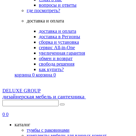
вопросы и ответы
где посмотреть?
доставка и оплата
доставка и оплата
доставка в Регионы
сборка и установка
сервис All-in-One
увеличенная гарантия
обмен и возврат
свобода решения
как купить?
корзина
0
корзина
0
DELUXE GROUP
дизайнерская мебель и сантехника
0
0
каталог
тумбы с раковинами
комплекты мебели для ванных комнат