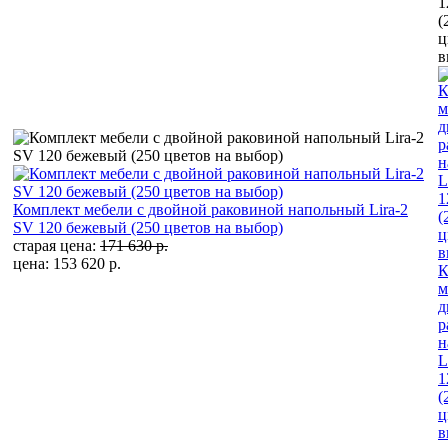
Комплект мебели с двойной раковиной напольный Lira-2
SV 120 бежевый (250 цветов на выбор)
старая цена:
171 630 р.
цена: 153 620 р.
К
м
д
р
н
L
1
(
ц
в