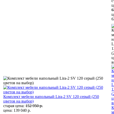
с
ц
6
ц
6
Комплект мебели напольный Lira-2 SV 120 серый (250
цветов на выбор)
старая цена:
152 950 р.
К
цена: 139 040 р.
м