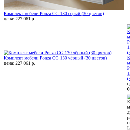
Комплект мебели Ponza CG 130 серый (30 цветов)
цена: 227 061 р.
К
Комплект мебели Ponza CG 130 чёрный (30 цветов)
м
цена: 227 061 р.
P
1
(
ц
0