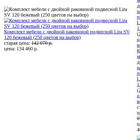
Комплект мебели с двойной раковиной подвесной Lira SV
120 бежевый (250 цветов на выбор)
старая цена:
142 070 р.
цена: 134 460 р.
К
м
д
р
п
L
1
(
ц
в
с
ц
0
ц
4