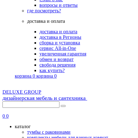
вопросы и ответы
где посмотреть?
доставка и оплата
доставка и оплата
доставка в Регионы
сборка и установка
сервис All-in-One
увеличенная гарантия
обмен и возврат
свобода решения
как купить?
корзина
0
корзина
0
DELUXE GROUP
дизайнерская мебель и сантехника
8 (495) 725-56-43
0
0
каталог
тумбы с раковинами
комплекты мебели для ванных комнат