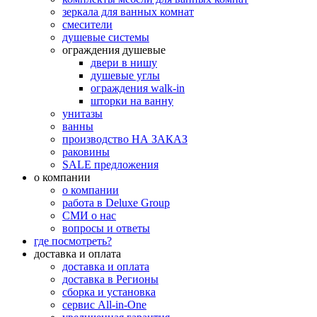
зеркала для ванных комнат
смесители
душевые системы
ограждения душевые
двери в нишу
душевые углы
ограждения walk-in
шторки на ванну
унитазы
ванны
производство НА ЗАКАЗ
раковины
SALE предложения
о компании
о компании
работа в Deluxe Group
СМИ о нас
вопросы и ответы
где посмотреть?
доставка и оплата
доставка и оплата
доставка в Регионы
сборка и установка
сервис All-in-One