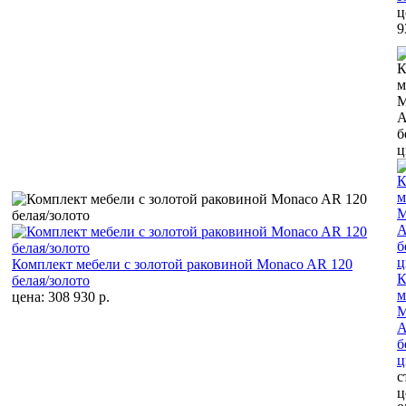
ц
9
Комплект мебели с золотой раковиной Monaco AR 120
К
белая/золото
м
цена: 308 930 р.
M
A
б
ц
с
ц