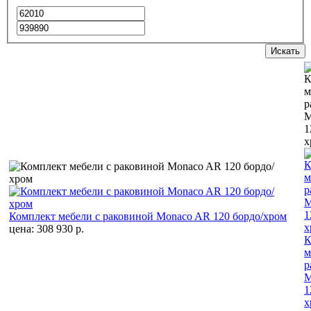
Искать
Комплект мебели с раковиной Monaco AR 120 бордо/хром
цена: 308 930 р.
К
м
р
M
1
х