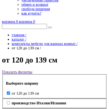
увеличенная гарантия
обмен и возврат
свобода решения
как купить?
корзина
0
корзина
0
главная /
каталог /
комплекты мебели для ванных комнат /
от 120 до 139 см /
от 120 до 139 см
Показать фильтры
Выберите ширину
от 120 до 139 см
производство Италия/Испания