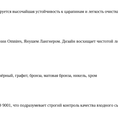
уется высочайшая устойчивость к царапинам и легкость очистк
ании Omnires, Янушем Лангнером. Дизайн восхищает чистотой л
чёрный, графит, бронза, матовая бронза, никель, хром
9001, что подразумевает строгий контроль качества входного с