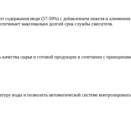
ент содержания меди (57-59%) с добавлением никеля и алюминия
еспечивает максимально долгий срок службы смесителя.
 качества сырья и готовой продукции в сочетании с принципам
атуру воды и позволить автоматической системе контролироват