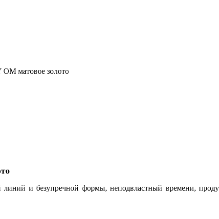
Y OM матовое золото
ото
й линий и безупречной формы, неподвластный времени, прод