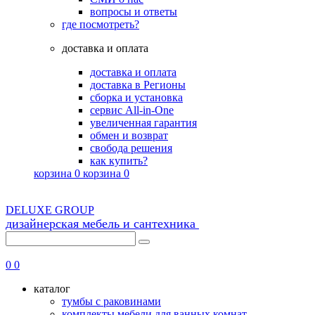
вопросы и ответы
где посмотреть?
доставка и оплата
доставка и оплата
доставка в Регионы
сборка и установка
сервис All-in-One
увеличенная гарантия
обмен и возврат
свобода решения
как купить?
корзина
0
корзина
0
DELUXE GROUP
дизайнерская мебель и сантехника
0
0
каталог
тумбы с раковинами
комплекты мебели для ванных комнат