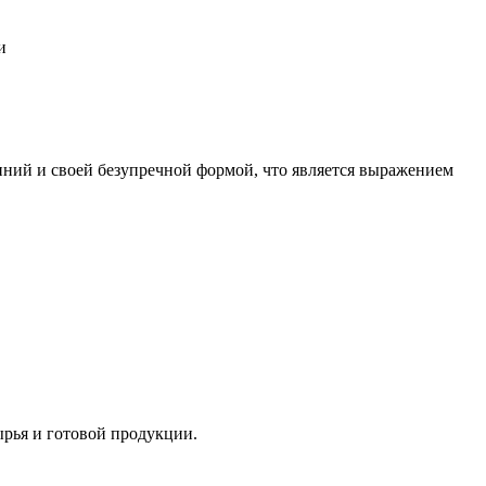
и
иний и своей безупречной формой, что является выражением
ырья и готовой продукции.