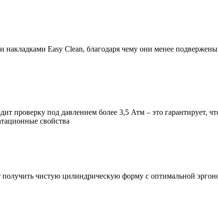
накладками Easy Clean, благодаря чему они менее подвержены 
т проверку под давлением более 3,5 Атм – это гарантирует, чт
уатационные свойства
т получить чистую цилиндрическую форму с оптимальной эргоно