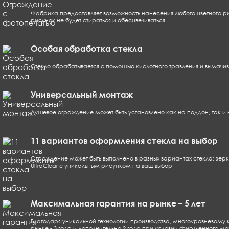
Фабрика предоставляет возможность нанесения любого цветного р
рисунок не будет стираться и обесцвечиваться
Особая обработка стекла
Стекло обрабатывается с помощью кислотного травления и вымачива
Универсальный монтаж
Душевое ограждение может быть установлено как на поддон, так и 
11 вариантов оформления стекла на выбор
Ограждение может быть выполнено в разных вариантах стекла: зеркальн
UltraClear с уникальным рисунком на ваш выбор
Максимальная гарантия на рынке – 5 лет
Благодаря уникальной технологии производства, многоуровневому к
рынке - 3 года и дополнительно 2 года при условии фирменного м