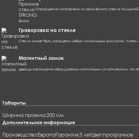
Ограждение изготовлено из закалённого стекла толщино
Гравировка на стекле
Стекло может быть украшено любым уникальным рисунком, путем л
Магнитный замок
Дверцы ограждения оборудованы магнитными уплотнителями, что о
Габариты
Ширина проема:
200 см
Дополнительная информация
Производство:
Европа
Гарантия:
5 лет
Цвет:
прозрачное