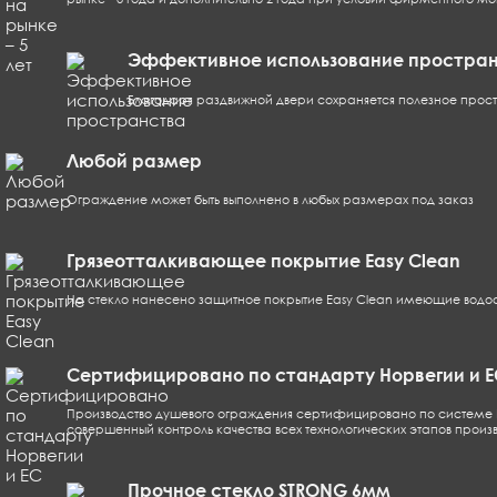
Эффективное использование простра
Благодаря раздвижной двери сохраняется полезное прос
Любой размер
Ограждение может быть выполнено в любых размерах под заказ
Грязеотталкивающее покрытие Easy Clean
На стекло нанесено защитное покрытие Easy Clean имеющие водоот
Сертифицировано по стандарту Норвегии и E
Производство душевого ограждения сертифицировано по системе E
совершенный контроль качества всех технологических этапов про
Прочное стекло STRONG 6мм