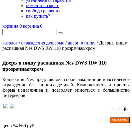
увеличенная гарантия
обмен и возврат
свобода решения
как купить?
корзина
0
корзина
0
каталог
/
ограждения душевые
/
двери в нишу
/ Дверь в нишу
распашная Nes DWS RW 110 прозрачная/хром
Дверь в нишу распашная Nes DWS RW 110
прозрачная/хром
Коллекция Nes представляет собой лаконичное классическое
ограждение без лишних деталей. Компактность и простая
форма ненавязчива и позволяет вписаться в большинство
интерьеров.
54 660
р.
заказать
цена
54 660 руб.