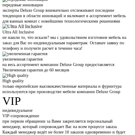
передовые инновации
эксперты Deluxe Group внимательно отслеживают последние
тенденции в области инноваций и включают в ассортимент мебель
для ванных комнат с новейшими технологическими решениями
Ultra All Inclusive
не нашли то, что искали? мы с удовольствием изготовим мебель на
заказ для Вас по индивидуальным параметрам. Оставьте заявку по
телефону и получите расчет в течение часа!
увеличенная гарантия
на весь ассортимент компании Deluxe Group предоставляется
Увеличенная гарантия до 60 месяцев
High quality
только европейские высококачественные материалы и фурнитура
используются при производстве мебели компании Deluxe Group
VIP
индивидуальное
VIP-сопровождение
при первом обращении за Вами закрепляется персональный
менеджер, который сопровождает Вас на всем процессе заказа.
Каждый менеджер ведёт не более 10 заказов одновременно и будет