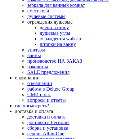
зеркала для ванных комнат
смесители
душевые системы
ограждения душевые
двери в нишу
душевые углы
ограждения walk-in
шторки на ванну
унитазы
ванны
производство НА ЗАКАЗ
раковины
SALE предложения
о компании
о компании
работа в Deluxe Group
СМИ о нас
вопросы и ответы
где посмотреть?
доставка и оплата
доставка и оплата
доставка в Регионы
сборка и установка
сервис All-in-One