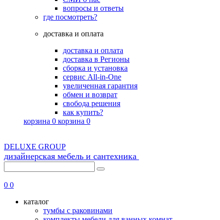
вопросы и ответы
где посмотреть?
доставка и оплата
доставка и оплата
доставка в Регионы
сборка и установка
сервис All-in-One
увеличенная гарантия
обмен и возврат
свобода решения
как купить?
корзина
0
корзина
0
DELUXE GROUP
дизайнерская мебель и сантехника
8 (495) 725-56-43
0
0
каталог
тумбы с раковинами
комплекты мебели для ванных комнат