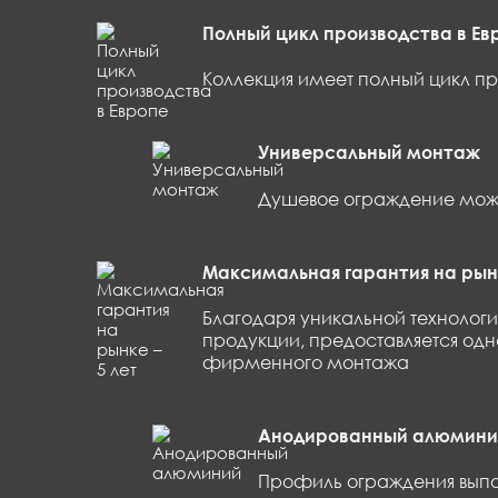
корзина
Полный цикл производства в Ев
0
Коллекция имеет полный цикл пр
Универсальный монтаж
Душевое ограждение может
Максимальная гарантия на рынк
Благодаря уникальной технологи
продукции, предоставляется одна
фирменного монтажа
Анодированный алюмини
Профиль ограждения выпол