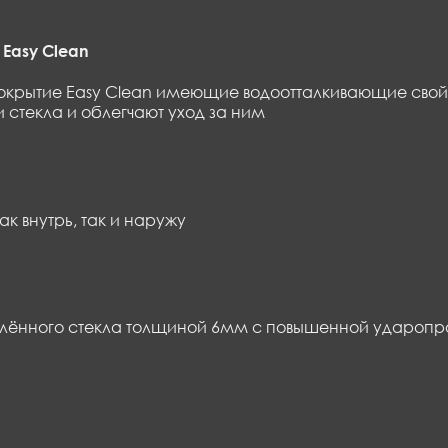
Easy Clean
окрытие Easy Clean имеющие водоотталкивающие свойс
 стекла и облегчают уход за ним
ак внутрь, так и наружу
алённого стекла толщиной 6мм с повышенной ударопро