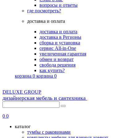
вопросы и ответы
где посмотреть?
доставка и оплата
доставка и оплата
доставка в Регионы
сборка и установка
сервис All-in-One
увеличенная гарантия
обмен и возврат
свобода решения
как купить?
корзина
0
корзина
0
DELUXE GROUP
дизайнерская мебель и сантехника
8 (495) 725-56-43
0
0
каталог
тумбы с раковинами
комплекты мебели для ванных комнат