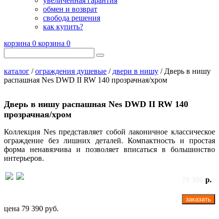
увеличенная гарантия
обмен и возврат
свобода решения
как купить?
корзина
0
корзина
0
каталог
/
ограждения душевые
/
двери в нишу
/ Дверь в нишу
распашная Nes DWD II RW 140 прозрачная/хром
Дверь в нишу распашная Nes DWD II RW 140
прозрачная/хром
Коллекция Nes представляет собой лаконичное классическое
ограждение без лишних деталей. Компактность и простая
форма ненавязчива и позволяет вписаться в большинство
интерьеров.
79 390
р.
заказать
цена
79 390 руб.