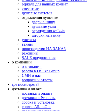
зеркала для ванных комнат
смесители
душевые системы
ограждения душевые
двери в нишу
душевые углы
ограждения walk-in
шторки на ванну
унитазы
ванны
производство НА ЗАКАЗ
раковины
SALE предложения
о компании
о компании
работа в Deluxe Group
СМИ о нас
вопросы и ответы
где посмотреть?
доставка и оплата
доставка и оплата
доставка в Регионы
сборка и установка
сервис All-in-One