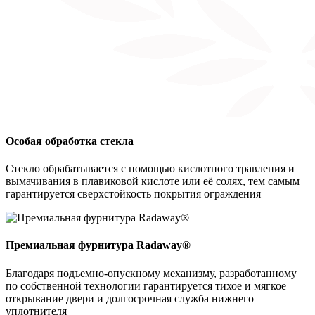
Особая обработка стекла
Стекло обрабатывается с помощью кислотного травления и
вымачивания в плавиковой кислоте или её солях, тем самым
гарантируется сверхстойкость покрытия ограждения
Премиальная фурнитура Radaway®
Благодаря подъемно-опускному механизму, разработанному
по собственной технологии гарантируется тихое и мягкое
открывание двери и долгосрочная служба нижнего
уплотнителя