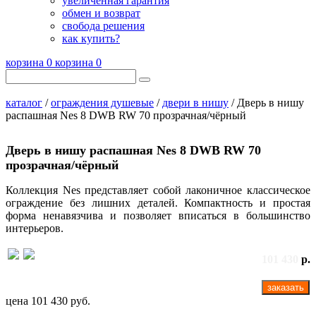
увеличенная гарантия
обмен и возврат
свобода решения
как купить?
корзина
0
корзина
0
каталог
/
ограждения душевые
/
двери в нишу
/ Дверь в нишу
распашная Nes 8 DWB RW 70 прозрачная/чёрный
Дверь в нишу распашная Nes 8 DWB RW 70
прозрачная/чёрный
Коллекция Nes представляет собой лаконичное классическое
ограждение без лишних деталей. Компактность и простая
форма ненавязчива и позволяет вписаться в большинство
интерьеров.
101 430
р.
заказать
цена
101 430 руб.