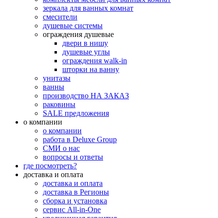
зеркала для ванных комнат
смесители
душевые системы
ограждения душевые
двери в нишу
душевые углы
ограждения walk-in
шторки на ванну
унитазы
ванны
производство НА ЗАКАЗ
раковины
SALE предложения
о компании
о компании
работа в Deluxe Group
СМИ о нас
вопросы и ответы
где посмотреть?
доставка и оплата
доставка и оплата
доставка в Регионы
сборка и установка
сервис All-in-One