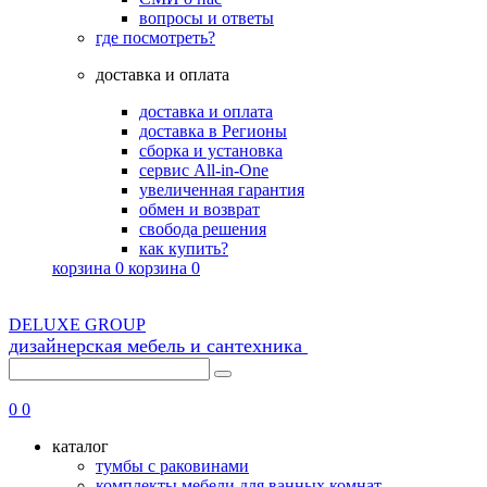
вопросы и ответы
где посмотреть?
доставка и оплата
доставка и оплата
доставка в Регионы
сборка и установка
сервис All-in-One
увеличенная гарантия
обмен и возврат
свобода решения
как купить?
корзина
0
корзина
0
DELUXE GROUP
дизайнерская мебель и сантехника
8 (495) 725-56-43
0
0
каталог
тумбы с раковинами
комплекты мебели для ванных комнат