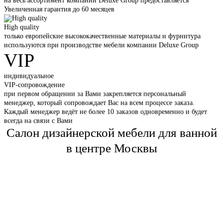
на весь ассортимент компании Deluxe Group предоставляется
Увеличенная гарантия до 60 месяцев
High quality
только европейские высококачественные материалы и фурнитура
используются при производстве мебели компании Deluxe Group
VIP
индивидуальное
VIP-сопровождение
при первом обращении за Вами закрепляется персональный
менеджер, который сопровождает Вас на всем процессе заказа.
Каждый менеджер ведёт не более 10 заказов одновременно и будет
всегда на связи с Вами
Салон дизайнерской мебели для ванной
в центре Москвы