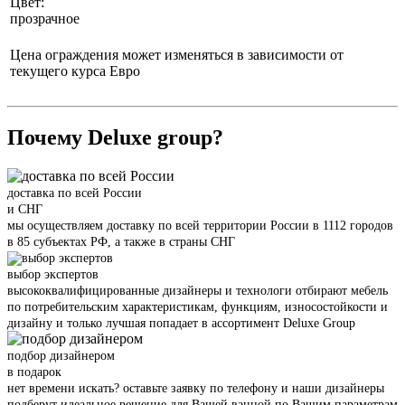
Цвет:
прозрачное
Цена ограждения может изменяться в зависимости от
текущего курса Евро
Почему Deluxe group?
доставка по всей России
и СНГ
мы осуществляем доставку по всей территории России в 1112 городов
в 85 субъектах РФ, а также в страны СНГ
выбор экспертов
высококвалифицированные дизайнеры и технологи отбирают мебель
по потребительским характеристикам, функциям, износостойкости и
дизайну и только лучшая попадает в ассортимент Deluxe Group
подбор дизайнером
в подарок
нет времени искать? оставьте заявку по телефону и наши дизайнеры
подберут идеальное решение для Вашей ванной по Вашим параметрам