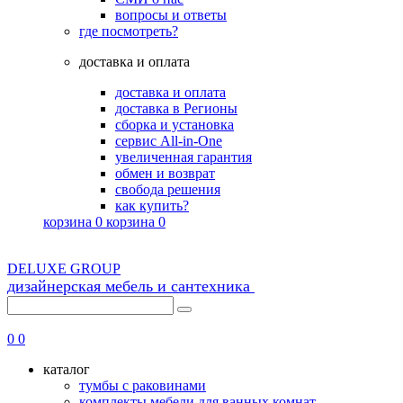
вопросы и ответы
где посмотреть?
доставка и оплата
доставка и оплата
доставка в Регионы
сборка и установка
сервис All-in-One
увеличенная гарантия
обмен и возврат
свобода решения
как купить?
корзина
0
корзина
0
DELUXE GROUP
дизайнерская мебель и сантехника
8 (495) 725-56-43
0
0
каталог
тумбы с раковинами
комплекты мебели для ванных комнат