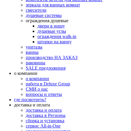
зеркала для ванных комнат
смесители
душевые системы
ограждения душевые
двери в нишу
душевые углы
ограждения walk-in
шторки на ванну
унитазы
ванны
производство НА ЗАКАЗ
раковины
SALE предложения
о компании
о компании
работа в Deluxe Group
СМИ о нас
вопросы и ответы
где посмотреть?
доставка и оплата
доставка и оплата
доставка в Регионы
сборка и установка
сервис All-in-One