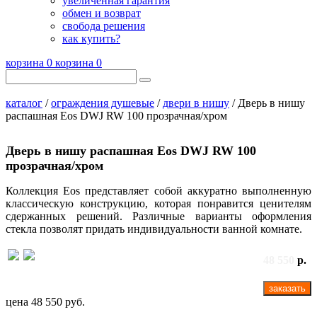
увеличенная гарантия
обмен и возврат
свобода решения
как купить?
корзина
0
корзина
0
каталог
/
ограждения душевые
/
двери в нишу
/ Дверь в нишу
распашная Eos DWJ RW 100 прозрачная/хром
Дверь в нишу распашная Eos DWJ RW 100
прозрачная/хром
Коллекция Eos представляет собой аккуратно выполненную
классическую конструкцию, которая понравится ценителям
сдержанных решений. Различные варианты оформления
стекла позволят придать индивидуальности ванной комнате.
48 550
р.
заказать
цена
48 550 руб.