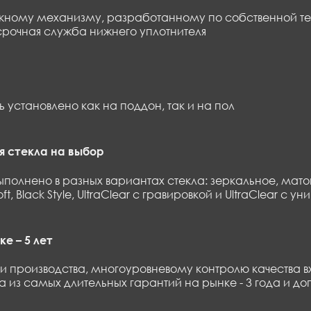
ному механизму, разработанному по собственной тех
срочная служба нижнего уплотнителя
установлено как на поддон, так и на пол
 стекла на выбор
полнено в разных вариантах стекла: зеркальное, матов
oft, Black Style, UltraClear с гравировкой и UltraClear 
е – 5 лет
и производства, многоуровневому контролю качества вх
 из самых длительных гарантий на рынке - 3 года и до