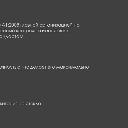
A1:2008 главной организацией по
енный контроль качества всех
стандартам
чностью, что делает его максимально
игания на стекле