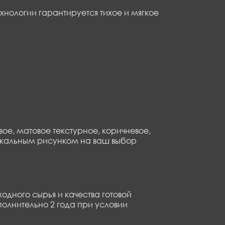
нологии гарантируется тихое и мягкое
ое, матовое текстурное, коричневое,
с уникальным рисунком на ваш выбор
одного сырья и качества готовой
полнительно 2 года при условии