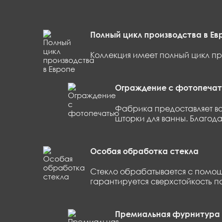
корзина
0
Полный цикл производства в Ев
Коллекция имеет полный цикл пр
Ограждение с фотопеча
Фабрика предоставляет во
шторки для ванны. Благод
Особая обработка стекла
Стекло обрабатывается с помощь
гарантируется сверхстойкость п
Премиальная фурнитура