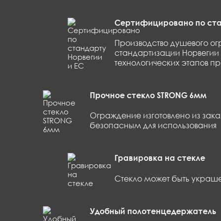
Сертифицировано по ста
Производство душевого ог
стандартизации Норвегии 
технологических этапов п
Прочное стекло STRONG 6мм
Ограждение изготовлено из зак
безопасным для использования
Гравировка на стекле
Стекло может быть украш
Удобный полотенцедержатель