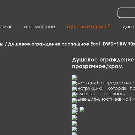
талог
о компании
где посмотреть?
дост
лы
/ Душевое ограждение распашное Eos II DWD+S RW 90
Душевое ограждение 
прозрачное/хром
Коллекция Eos представля
конструкцию, которая п
Различные варианты 
индивидуальности ванной 