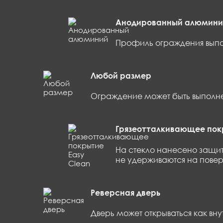
Анодированный алюмини
Профиль ограждения выпол
Любой размер
Ограждение может быть выполне
Грязеотталкивающее покр
На стекло нанесено защит
не удерживаются на повер
Реверсная дверь
Дверь может открываться как вну