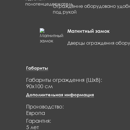
Ограждение оборудовано удобн
под рукой
Магнитный замок
Дверцы ограждения обору
Габариты
Габариты ограждения (ШхВ):
90х100 см
Дополнительная информация
Производство:
Европа
Гарантия:
5 лет