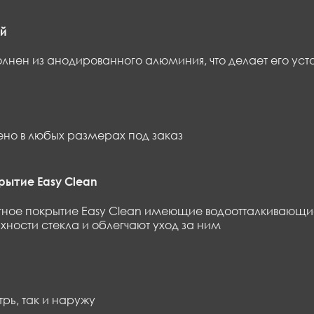
й
нен из анодированного алюминия, что делает его уст
но в любых размерах под заказ
ытие Easy Clean
ное покрытие Easy Clean имеющие водоотталкивающие
хности стекла и облегчают уход за ним
трь, так и наружу