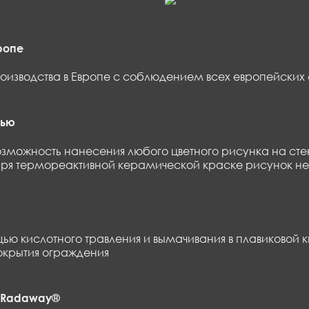
ропе
оизводства в Европе с соблюдением всех европейских 
тью
зможность нанесения любого цветного рисунка на сте
аря термореактивной керамической краске рисунок не 
ю кислотного травления и вымачивания в плавиковой к
окрытия ограждения
 Radaway®