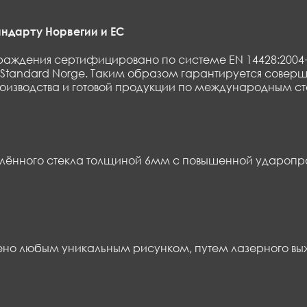
ндарту Норвегии и EC
раждения сертифицировано по системе EN 14428:2004+
Standard Norge. Таким образом гарантируется соверш
роизводства и готовой продукции по международным 
алённого стекла толщиной 6мм с повышенной ударопро
ено любым уникальным рисунком, путем лазерного выж