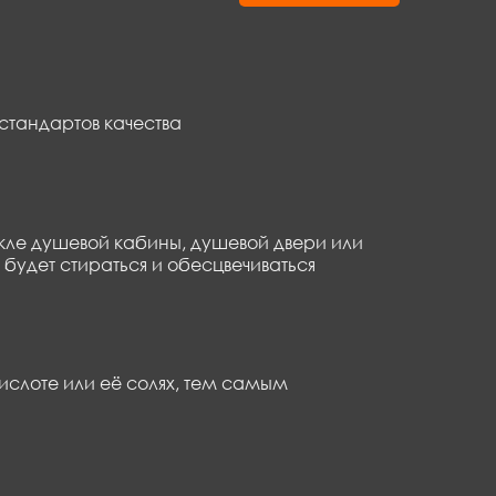
стандартов качества
кле душевой кабины, душевой двери или
будет стираться и обесцвечиваться
ислоте или её солях, тем самым