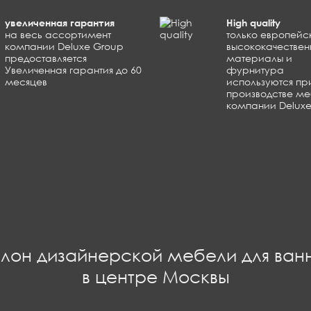
увеличенная гарантия
High quality
на весь ассортимент
только европейс
компании Deluxe Group
высококачествен
предоставляется
материалы и
Увеличенная гарантия до 60
фурнитура
месяцев
используются пр
производстве м
компании Delux
лон дизайнерской мебели для ван
в центре Москвы