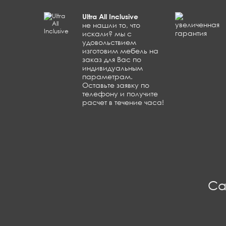
Ultra All Inclusive
не нашли то, что
искали? мы с
удовольствием
изготовим мебель на
заказ для Вас по
индивидуальным
параметрам.
Оставьте заявку по
телефону и получите
расчет в течение часа!
Са